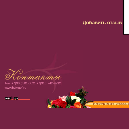
Добавить отзыв
Тел:
+7(903)
501-3621
+7(916)
742-9292
www.buketof.ru
COPYRIGHT ©2006-